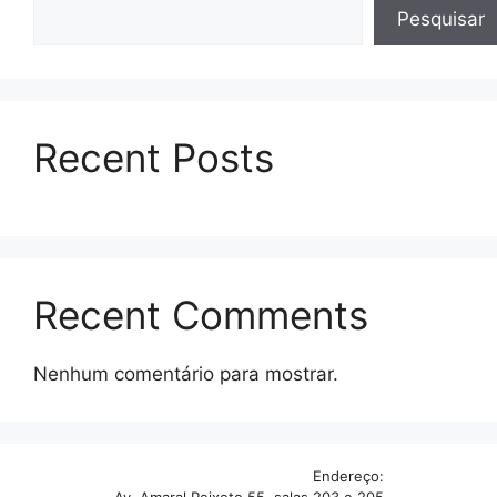
Pesquisar
Recent Posts
Recent Comments
Nenhum comentário para mostrar.
Endereço:
Av. Amaral Peixoto 55, salas 203 e 205